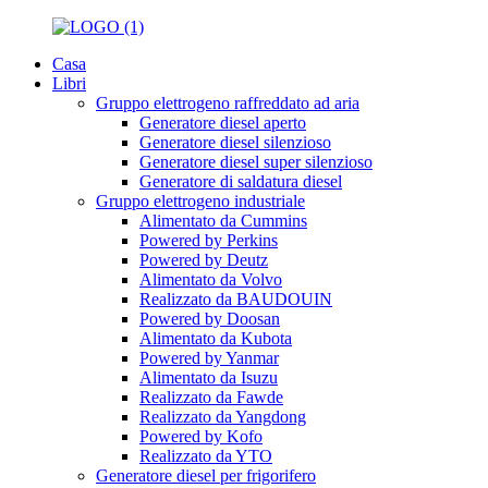
Casa
Libri
Gruppo elettrogeno raffreddato ad aria
Generatore diesel aperto
Generatore diesel silenzioso
Generatore diesel super silenzioso
Generatore di saldatura diesel
Gruppo elettrogeno industriale
Alimentato da Cummins
Powered by Perkins
Powered by Deutz
Alimentato da Volvo
Realizzato da BAUDOUIN
Powered by Doosan
Alimentato da Kubota
Powered by Yanmar
Alimentato da Isuzu
Realizzato da Fawde
Realizzato da Yangdong
Powered by Kofo
Realizzato da YTO
Generatore diesel per frigorifero