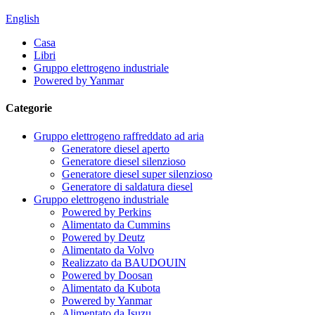
English
Casa
Libri
Gruppo elettrogeno industriale
Powered by Yanmar
Categorie
Gruppo elettrogeno raffreddato ad aria
Generatore diesel aperto
Generatore diesel silenzioso
Generatore diesel super silenzioso
Generatore di saldatura diesel
Gruppo elettrogeno industriale
Powered by Perkins
Alimentato da Cummins
Powered by Deutz
Alimentato da Volvo
Realizzato da BAUDOUIN
Powered by Doosan
Alimentato da Kubota
Powered by Yanmar
Alimentato da Isuzu