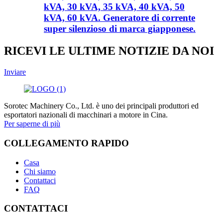
kVA, 30 kVA, 35 kVA, 40 kVA, 50
kVA, 60 kVA. Generatore di corrente
super silenzioso di marca giapponese.
RICEVI LE ULTIME NOTIZIE DA NOI
Inviare
Sorotec Machinery Co., Ltd. è uno dei principali produttori ed
esportatori nazionali di macchinari a motore in Cina.
Per saperne di più
COLLEGAMENTO RAPIDO
Casa
Chi siamo
Contattaci
FAQ
CONTATTACI