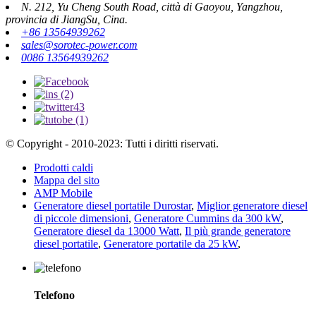
N. 212, Yu Cheng South Road, città di Gaoyou, Yangzhou,
provincia di JiangSu, Cina.
+86 13564939262
sales@sorotec-power.com
0086 13564939262
© Copyright - 2010-2023: Tutti i diritti riservati.
Prodotti caldi
Mappa del sito
AMP Mobile
Generatore diesel portatile Durostar
,
Miglior generatore diesel
di piccole dimensioni
,
Generatore Cummins da 300 kW
,
Generatore diesel da 13000 Watt
,
Il più grande generatore
diesel portatile
,
Generatore portatile da 25 kW
,
Telefono