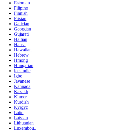
Estonian
Filipino
Finnish
Frisian
Galician
Georgian
Gujarati
Haitian
Hausa
Hawaiian
Hebrew
Hmong
Hungarian
Icelandic
Igbo
Javanese
Kannada
Kazakh
Khmer
Kurdish
Kyrgyz
Latin
Latvian
Lithuanian
Luxembou..