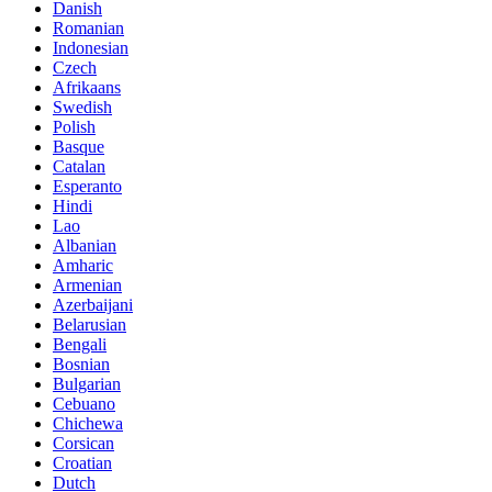
Danish
Romanian
Indonesian
Czech
Afrikaans
Swedish
Polish
Basque
Catalan
Esperanto
Hindi
Lao
Albanian
Amharic
Armenian
Azerbaijani
Belarusian
Bengali
Bosnian
Bulgarian
Cebuano
Chichewa
Corsican
Croatian
Dutch