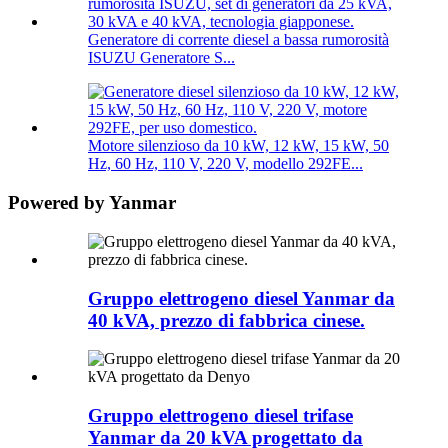
Generatore di corrente diesel a bassa rumorosità
ISUZU Generatore S...
Motore silenzioso da 10 kW, 12 kW, 15 kW, 50
Hz, 60 Hz, 110 V, 220 V, modello 292FE...
Powered by Yanmar
Gruppo elettrogeno diesel Yanmar da
40 kVA, prezzo di fabbrica cinese.
Gruppo elettrogeno diesel trifase
Yanmar da 20 kVA progettato da