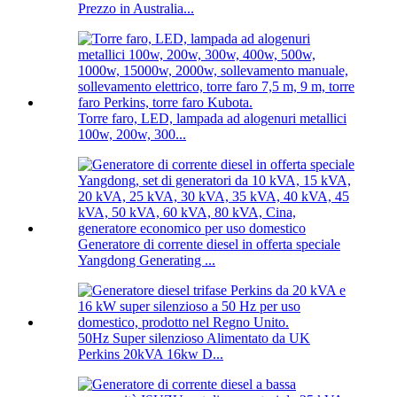
Prezzo in Australia...
Torre faro, LED, lampada ad alogenuri metallici
100w, 200w, 300...
Generatore di corrente diesel in offerta speciale
Yangdong Generating ...
50Hz Super silenzioso Alimentato da UK
Perkins 20kVA 16kw D...