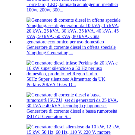
Torre faro, LED, lampada ad alogenuri metallici
100w, 200w, 300...
Generatore di corrente diesel in offerta speciale
Yangdong Generating ...
50Hz Super silenzioso Alimentato da UK
Perkins 20kVA 16kw D...
Generatore di corrente diesel a bassa rumorosità
ISUZU Generatore S...