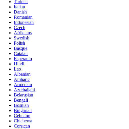
Turkish
Italian
Danish
Romanian
Indonesian
Czech
Afrikaans
Swedish
Polish
Basque
Catalan
Esperanto
Hindi
Lao
Albanian
Amharic
Armenian
Azerbaijani
Belarusian
Bengali
Bosnian
Bulgarian
Cebuano
Chichewa
Corsican