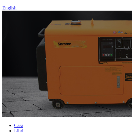
English
Casa
Libri