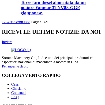
Torre faro diesel alimentata da un
motore Yanmar 3TNV88-GGE
giapponese.
1
2
3
4
5
6
Avanti >
>>
Pagina 1/21
RICEVI LE ULTIME NOTIZIE DA NOI
Inviare
Sorotec Machinery Co., Ltd. è uno dei principali produttori ed
esportatori nazionali di macchinari a motore in Cina.
Per saperne di più
COLLEGAMENTO RAPIDO
Casa
Chi siamo
Contattaci
FAQ