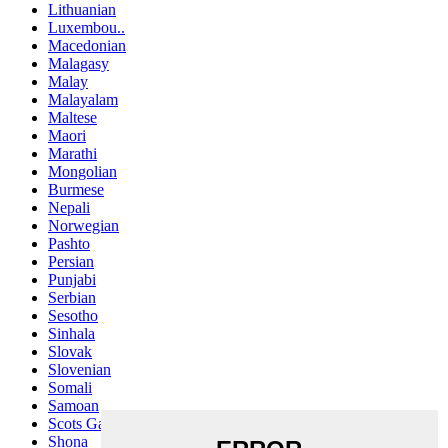
Lithuanian
Luxembou..
Macedonian
Malagasy
Malay
Malayalam
Maltese
Maori
Marathi
Mongolian
Burmese
Nepali
Norwegian
Pashto
Persian
Punjabi
Serbian
Sesotho
Sinhala
Slovak
Slovenian
Somali
Samoan
Scots Gaelic
Shona