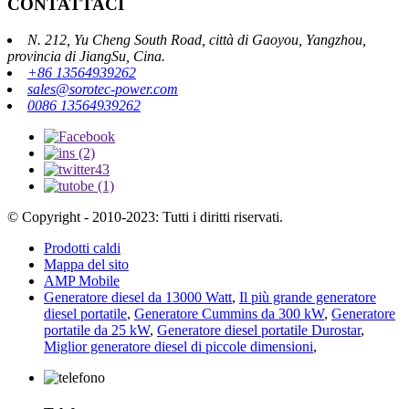
CONTATTACI
N. 212, Yu Cheng South Road, città di Gaoyou, Yangzhou,
provincia di JiangSu, Cina.
+86 13564939262
sales@sorotec-power.com
0086 13564939262
© Copyright - 2010-2023: Tutti i diritti riservati.
Prodotti caldi
Mappa del sito
AMP Mobile
Generatore diesel da 13000 Watt
,
Il più grande generatore
diesel portatile
,
Generatore Cummins da 300 kW
,
Generatore
portatile da 25 kW
,
Generatore diesel portatile Durostar
,
Miglior generatore diesel di piccole dimensioni
,