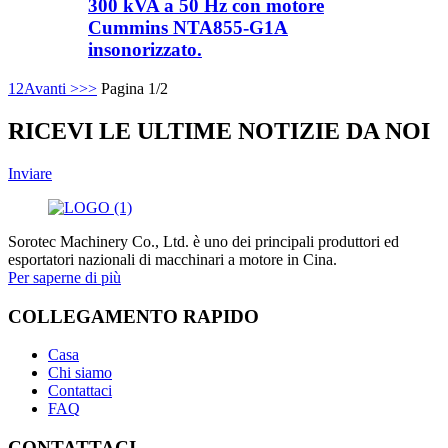
300 kVA a 50 Hz con motore
Cummins NTA855-G1A
insonorizzato.
1
2
Avanti >
>>
Pagina 1/2
RICEVI LE ULTIME NOTIZIE DA NOI
Inviare
Sorotec Machinery Co., Ltd. è uno dei principali produttori ed
esportatori nazionali di macchinari a motore in Cina.
Per saperne di più
COLLEGAMENTO RAPIDO
Casa
Chi siamo
Contattaci
FAQ
CONTATTACI