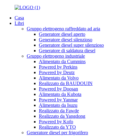
Casa
Libri
Gruppo elettrogeno raffreddato ad aria
Generatore diesel aperto
Generatore diesel silenzioso
Generatore diesel super silenzioso
Generatore di saldatura diesel
Gruppo elettrogeno industriale
Alimentato da Cummins
Powered by Perkins
Powered by Deutz
Alimentato da Volvo
Realizzato da BAUDOUIN
Powered by Doosan
Alimentato da Kubota
Powered by Yanmar
Alimentato da Isuzu
Realizzato da Fawde
Realizzato da Yangdong
Powered by Kofo
Realizzato da YTO
Generatore diesel per frigorifero