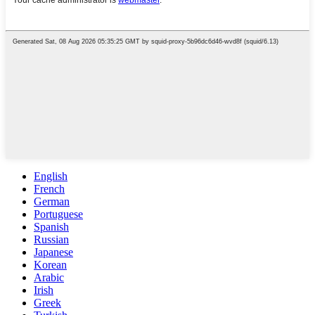
English
French
German
Portuguese
Spanish
Russian
Japanese
Korean
Arabic
Irish
Greek