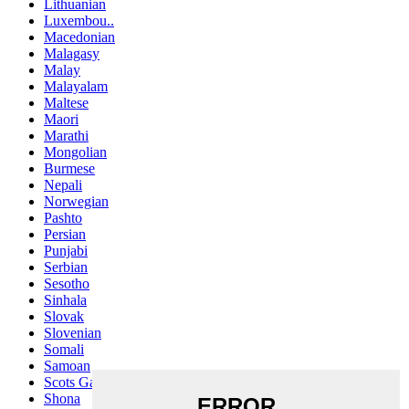
Lithuanian
Luxembou..
Macedonian
Malagasy
Malay
Malayalam
Maltese
Maori
Marathi
Mongolian
Burmese
Nepali
Norwegian
Pashto
Persian
Punjabi
Serbian
Sesotho
Sinhala
Slovak
Slovenian
Somali
Samoan
Scots Gaelic
Shona