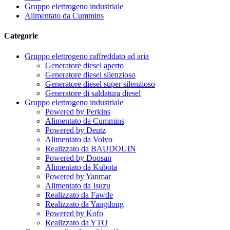
Gruppo elettrogeno industriale
Alimentato da Cummins
Categorie
Gruppo elettrogeno raffreddato ad aria
Generatore diesel aperto
Generatore diesel silenzioso
Generatore diesel super silenzioso
Generatore di saldatura diesel
Gruppo elettrogeno industriale
Powered by Perkins
Alimentato da Cummins
Powered by Deutz
Alimentato da Volvo
Realizzato da BAUDOUIN
Powered by Doosan
Alimentato da Kubota
Powered by Yanmar
Alimentato da Isuzu
Realizzato da Fawde
Realizzato da Yangdong
Powered by Kofo
Realizzato da YTO