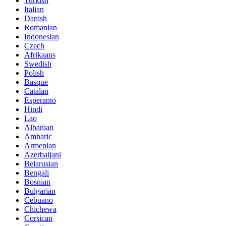
Turkish
Italian
Danish
Romanian
Indonesian
Czech
Afrikaans
Swedish
Polish
Basque
Catalan
Esperanto
Hindi
Lao
Albanian
Amharic
Armenian
Azerbaijani
Belarusian
Bengali
Bosnian
Bulgarian
Cebuano
Chichewa
Corsican