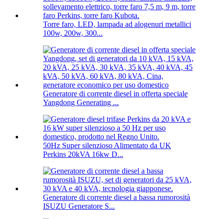
Torre faro, LED, lampada ad alogenuri metallici
100w, 200w, 300...
Generatore di corrente diesel in offerta speciale
Yangdong Generating ...
50Hz Super silenzioso Alimentato da UK
Perkins 20kVA 16kw D...
Generatore di corrente diesel a bassa rumorosità
ISUZU Generatore S...