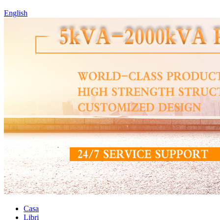
English
Casa
Libri