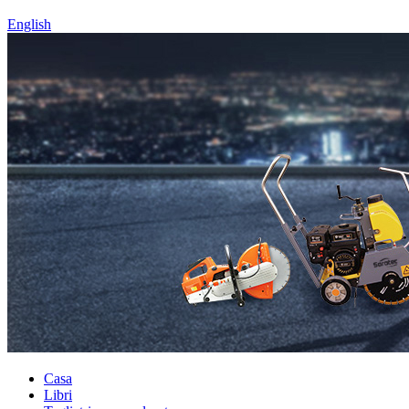
English
Casa
Libri