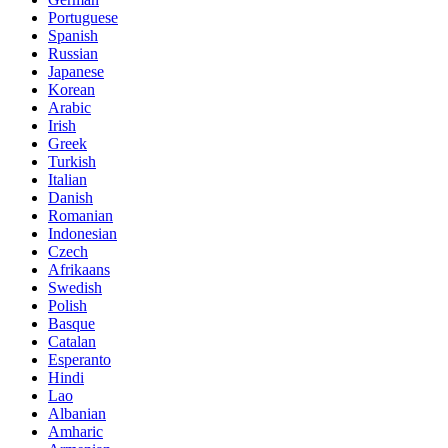
Portuguese
Spanish
Russian
Japanese
Korean
Arabic
Irish
Greek
Turkish
Italian
Danish
Romanian
Indonesian
Czech
Afrikaans
Swedish
Polish
Basque
Catalan
Esperanto
Hindi
Lao
Albanian
Amharic