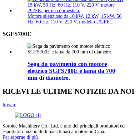
Motore silenzioso da 10 kW, 12 kW, 15 kW, 50
Hz, 60 Hz, 110 V, 220 V, modello 292FE...
SGFS700E
Sega da pavimento con motore
elettrico SGFS700E e lama da 700
mm di diametro.
RICEVI LE ULTIME NOTIZIE DA NOI
Inviare
Sorotec Machinery Co., Ltd. è uno dei principali produttori ed
esportatori nazionali di macchinari a motore in Cina.
Per saperne di più