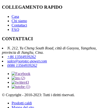
COLLEGAMENTO RAPIDO
Casa
Chi siamo
Contattaci
FAQ
CONTATTACI
N. 212, Yu Cheng South Road, città di Gaoyou, Yangzhou,
provincia di JiangSu, Cina.
+86 13564939262
sales@sorotec-power.com
0086 13564939262
© Copyright - 2010-2023: Tutti i diritti riservati.
Prodotti caldi
Mappa del sito