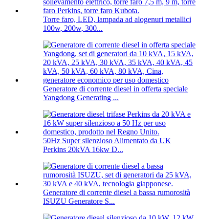
Torre faro, LED, lampada ad alogenuri metallici
100w, 200w, 300...
Generatore di corrente diesel in offerta speciale
Yangdong Generating ...
50Hz Super silenzioso Alimentato da UK
Perkins 20kVA 16kw D...
Generatore di corrente diesel a bassa rumorosità
ISUZU Generatore S...