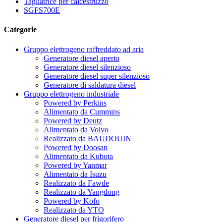
Tagliatrice per calcestruzzo
SGFS700E
Categorie
Gruppo elettrogeno raffreddato ad aria
Generatore diesel aperto
Generatore diesel silenzioso
Generatore diesel super silenzioso
Generatore di saldatura diesel
Gruppo elettrogeno industriale
Powered by Perkins
Alimentato da Cummins
Powered by Deutz
Alimentato da Volvo
Realizzato da BAUDOUIN
Powered by Doosan
Alimentato da Kubota
Powered by Yanmar
Alimentato da Isuzu
Realizzato da Fawde
Realizzato da Yangdong
Powered by Kofo
Realizzato da YTO
Generatore diesel per frigorifero