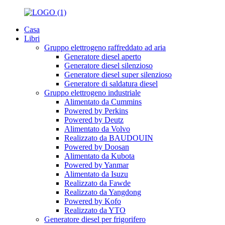
Casa
Libri
Gruppo elettrogeno raffreddato ad aria
Generatore diesel aperto
Generatore diesel silenzioso
Generatore diesel super silenzioso
Generatore di saldatura diesel
Gruppo elettrogeno industriale
Alimentato da Cummins
Powered by Perkins
Powered by Deutz
Alimentato da Volvo
Realizzato da BAUDOUIN
Powered by Doosan
Alimentato da Kubota
Powered by Yanmar
Alimentato da Isuzu
Realizzato da Fawde
Realizzato da Yangdong
Powered by Kofo
Realizzato da YTO
Generatore diesel per frigorifero