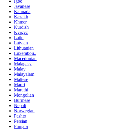
Igbo
Javanese
Kannada
Kazakh
Khmer
Kurdish
Kyrgyz
Latin
Latvian
Lithuanian
Luxembou..
Macedonian
Malagasy
Malay
Malayalam
Maltese
Maori
Marathi
Mongolian
Burmese
Nepali
Norwegian
Pashto
Persian
Punjabi