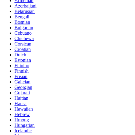
Armenian
Azerbaijani
Belarusian
Bengali
Bosnian
Bulgarian
Cebuano
Chichewa
Corsican
Croatian
Dutch
Estonian
Filipino
Finnish
Frisian
Galician
Georgian
Gujarati
Haitian
Hausa
Hawaiian
Hebrew
Hmong
Hungarian
Icelandic