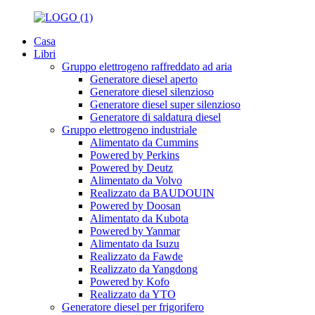
Casa
Libri
Gruppo elettrogeno raffreddato ad aria
Generatore diesel aperto
Generatore diesel silenzioso
Generatore diesel super silenzioso
Generatore di saldatura diesel
Gruppo elettrogeno industriale
Alimentato da Cummins
Powered by Perkins
Powered by Deutz
Alimentato da Volvo
Realizzato da BAUDOUIN
Powered by Doosan
Alimentato da Kubota
Powered by Yanmar
Alimentato da Isuzu
Realizzato da Fawde
Realizzato da Yangdong
Powered by Kofo
Realizzato da YTO
Generatore diesel per frigorifero