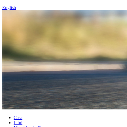
English
Casa
Libri