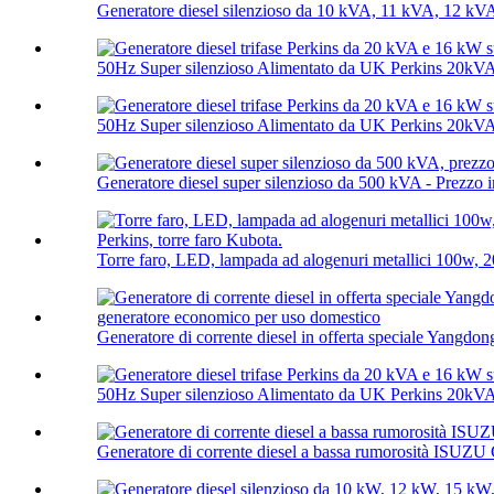
Generatore diesel silenzioso da 10 kVA, 11 kVA, 12 kV
50Hz Super silenzioso Alimentato da UK Perkins 20kV
50Hz Super silenzioso Alimentato da UK Perkins 20kV
Generatore diesel super silenzioso da 500 kVA - Prezzo in
Torre faro, LED, lampada ad alogenuri metallici 100w, 2
Generatore di corrente diesel in offerta speciale Yangdon
50Hz Super silenzioso Alimentato da UK Perkins 20kV
Generatore di corrente diesel a bassa rumorosità ISUZU 