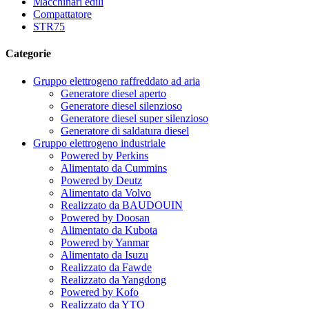
Macchinari edili
Compattatore
STR75
Categorie
Gruppo elettrogeno raffreddato ad aria
Generatore diesel aperto
Generatore diesel silenzioso
Generatore diesel super silenzioso
Generatore di saldatura diesel
Gruppo elettrogeno industriale
Powered by Perkins
Alimentato da Cummins
Powered by Deutz
Alimentato da Volvo
Realizzato da BAUDOUIN
Powered by Doosan
Alimentato da Kubota
Powered by Yanmar
Alimentato da Isuzu
Realizzato da Fawde
Realizzato da Yangdong
Powered by Kofo
Realizzato da YTO