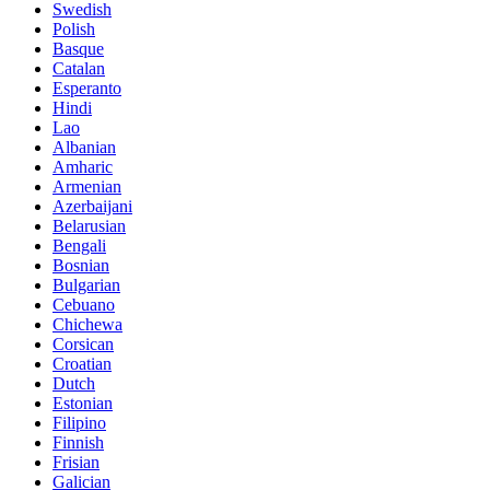
Swedish
Polish
Basque
Catalan
Esperanto
Hindi
Lao
Albanian
Amharic
Armenian
Azerbaijani
Belarusian
Bengali
Bosnian
Bulgarian
Cebuano
Chichewa
Corsican
Croatian
Dutch
Estonian
Filipino
Finnish
Frisian
Galician