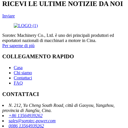
RICEVI LE ULTIME NOTIZIE DA NOI
Inviare
Sorotec Machinery Co., Ltd. è uno dei principali produttori ed
esportatori nazionali di macchinari a motore in Cina.
Per saperne di più
COLLEGAMENTO RAPIDO
Casa
Chi siamo
Contattaci
FAQ
CONTATTACI
N. 212, Yu Cheng South Road, città di Gaoyou, Yangzhou,
provincia di JiangSu, Cina.
+86 13564939262
sales@sorotec-power.com
0086 13564939262