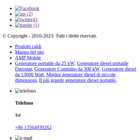
© Copyright - 2010-2023: Tutti i diritti riservati.
Prodotti caldi
Mappa del sito
AMP Mobile
Generatore portatile da 25 kW
,
Generatore diesel portatile
Durostar
,
Generatore Cummins da 300 kW
,
Generatore diesel
da 13000 Watt
,
Miglior generatore diesel di piccole
dimensioni
,
Il più grande generatore diesel portatile
,
Telefono
Tel
+86 13564939262