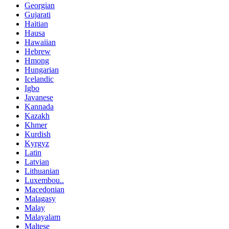
Georgian
Gujarati
Haitian
Hausa
Hawaiian
Hebrew
Hmong
Hungarian
Icelandic
Igbo
Javanese
Kannada
Kazakh
Khmer
Kurdish
Kyrgyz
Latin
Latvian
Lithuanian
Luxembou..
Macedonian
Malagasy
Malay
Malayalam
Maltese