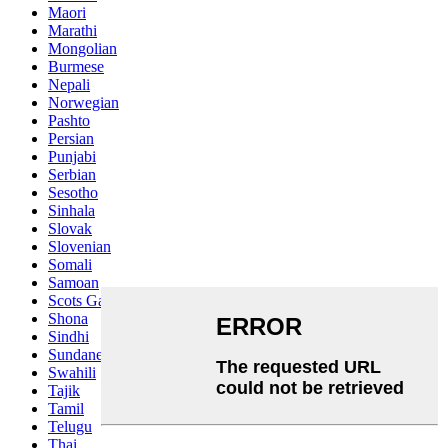
Maori
Marathi
Mongolian
Burmese
Nepali
Norwegian
Pashto
Persian
Punjabi
Serbian
Sesotho
Sinhala
Slovak
Slovenian
Somali
Samoan
Scots Gaelic
Shona
Sindhi
Sundanese
Swahili
Tajik
Tamil
Telugu
Thai