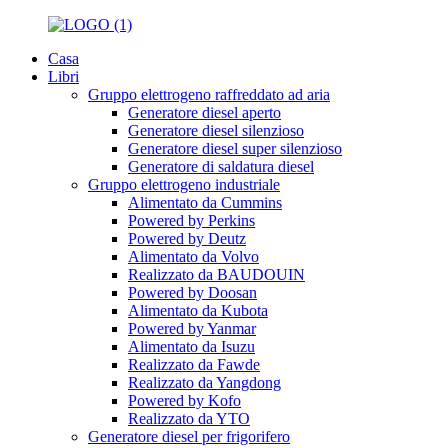
Casa
Libri
Gruppo elettrogeno raffreddato ad aria
Generatore diesel aperto
Generatore diesel silenzioso
Generatore diesel super silenzioso
Generatore di saldatura diesel
Gruppo elettrogeno industriale
Alimentato da Cummins
Powered by Perkins
Powered by Deutz
Alimentato da Volvo
Realizzato da BAUDOUIN
Powered by Doosan
Alimentato da Kubota
Powered by Yanmar
Alimentato da Isuzu
Realizzato da Fawde
Realizzato da Yangdong
Powered by Kofo
Realizzato da YTO
Generatore diesel per frigorifero