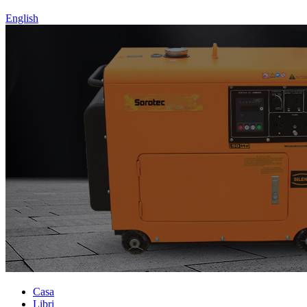
English
Casa
Libri