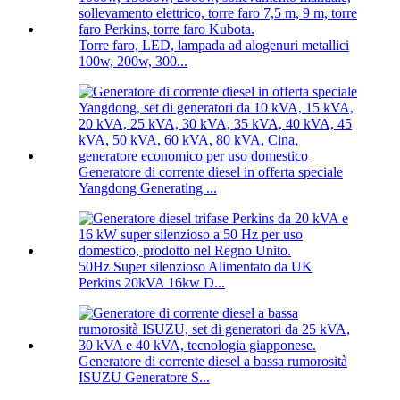
Torre faro, LED, lampada ad alogenuri metallici
100w, 200w, 300...
Generatore di corrente diesel in offerta speciale
Yangdong Generating ...
50Hz Super silenzioso Alimentato da UK
Perkins 20kVA 16kw D...
Generatore di corrente diesel a bassa rumorosità
ISUZU Generatore S...