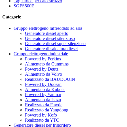
Tagliatrice per calcestruzzo
SGFS500E
Categorie
Gruppo elettrogeno raffreddato ad aria
Generatore diesel aperto
Generatore diesel silenzioso
Generatore diesel super silenzioso
Generatore di saldatura diesel
Gruppo elettrogeno industriale
Powered by Perkins
Alimentato da Cummins
Powered by Deutz
Alimentato da Volvo
Realizzato da BAUDOUIN
Powered by Doosan
Alimentato da Kubota
Powered by Yanmar
Alimentato da Isuzu
Realizzato da Fawde
Realizzato da Yangdong
Powered by Kofo
Realizzato da YTO
Generatore diesel per frigorifero