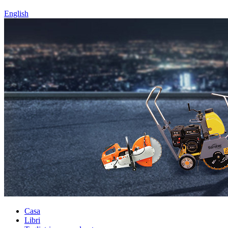
English
Casa
Libri