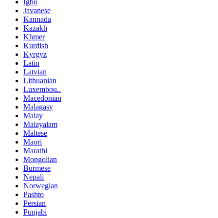
Igbo
Javanese
Kannada
Kazakh
Khmer
Kurdish
Kyrgyz
Latin
Latvian
Lithuanian
Luxembou..
Macedonian
Malagasy
Malay
Malayalam
Maltese
Maori
Marathi
Mongolian
Burmese
Nepali
Norwegian
Pashto
Persian
Punjabi