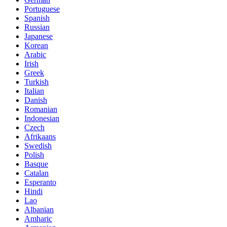
Portuguese
Spanish
Russian
Japanese
Korean
Arabic
Irish
Greek
Turkish
Italian
Danish
Romanian
Indonesian
Czech
Afrikaans
Swedish
Polish
Basque
Catalan
Esperanto
Hindi
Lao
Albanian
Amharic