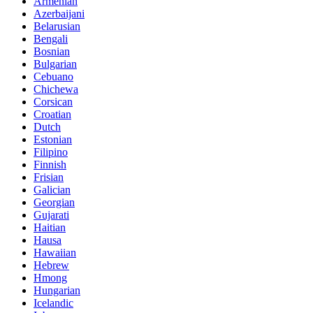
Armenian
Azerbaijani
Belarusian
Bengali
Bosnian
Bulgarian
Cebuano
Chichewa
Corsican
Croatian
Dutch
Estonian
Filipino
Finnish
Frisian
Galician
Georgian
Gujarati
Haitian
Hausa
Hawaiian
Hebrew
Hmong
Hungarian
Icelandic