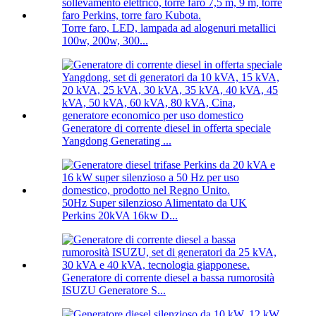
Torre faro, LED, lampada ad alogenuri metallici
100w, 200w, 300...
Generatore di corrente diesel in offerta speciale
Yangdong Generating ...
50Hz Super silenzioso Alimentato da UK
Perkins 20kVA 16kw D...
Generatore di corrente diesel a bassa rumorosità
ISUZU Generatore S...