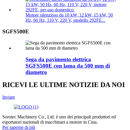
Motore silenzioso da 10 kW, 12 kW, 15 kW, 50
Hz, 60 Hz, 110 V, 220 V, modello 292FE...
SGFS500E
Sega da pavimento elettrica
SGFS500E con lama da 500 mm di
diametro
RICEVI LE ULTIME NOTIZIE DA NOI
Inviare
Sorotec Machinery Co., Ltd. è uno dei principali produttori ed
esportatori nazionali di macchinari a motore in Cina.
Per saperne di più