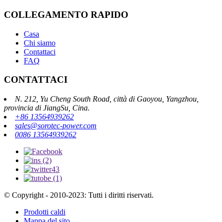
COLLEGAMENTO RAPIDO
Casa
Chi siamo
Contattaci
FAQ
CONTATTACI
N. 212, Yu Cheng South Road, città di Gaoyou, Yangzhou,
provincia di JiangSu, Cina.
+86 13564939262
sales@sorotec-power.com
0086 13564939262
© Copyright - 2010-2023: Tutti i diritti riservati.
Prodotti caldi
Mappa del sito