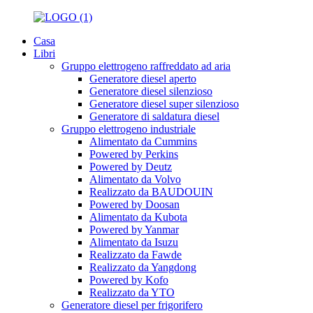
Casa
Libri
Gruppo elettrogeno raffreddato ad aria
Generatore diesel aperto
Generatore diesel silenzioso
Generatore diesel super silenzioso
Generatore di saldatura diesel
Gruppo elettrogeno industriale
Alimentato da Cummins
Powered by Perkins
Powered by Deutz
Alimentato da Volvo
Realizzato da BAUDOUIN
Powered by Doosan
Alimentato da Kubota
Powered by Yanmar
Alimentato da Isuzu
Realizzato da Fawde
Realizzato da Yangdong
Powered by Kofo
Realizzato da YTO
Generatore diesel per frigorifero